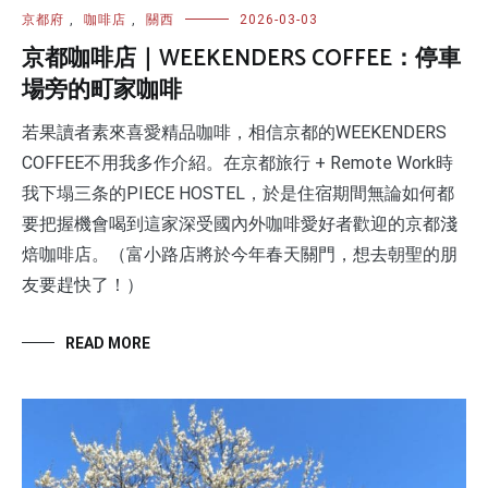
京都府
,
咖啡店
,
關西
2026-03-03
京都咖啡店｜WEEKENDERS COFFEE：停車
場旁的町家咖啡
若果讀者素來喜愛精品咖啡，相信京都的WEEKENDERS
COFFEE不用我多作介紹。在京都旅行 + Remote Work時
我下塌三条的PIECE HOSTEL，於是住宿期間無論如何都
要把握機會喝到這家深受國內外咖啡愛好者歡迎的京都淺
焙咖啡店。（富小路店將於今年春天關門，想去朝聖的朋
友要趕快了！）
READ MORE