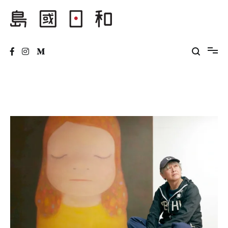
Skip
to
content
島國日和