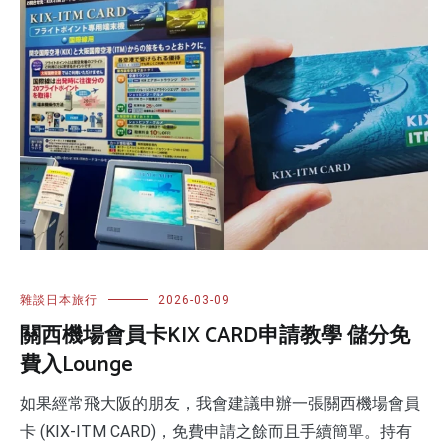
雜談日本旅行
2026-03-09
關西機場會員卡KIX CARD申請教學 儲分免
費入Lounge
如果經常飛大阪的朋友，我會建議申辦一張關西機場會員
卡 (KIX-ITM CARD)，免費申請之餘而且手續簡單。持有