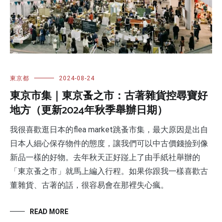
東京都
2024-08-24
東京市集｜東京蚤之市：古著雜貨控尋寶好
地方（更新2024年秋季舉辦日期）
我很喜歡逛日本的flea market跳蚤市集，最大原因是出自
日本人細心保存物件的態度，讓我們可以中古價錢撿到像
新品一樣的好物。去年秋天正好踫上了由手紙社舉辦的
「東京蚤之市」就馬上編入行程。如果你跟我一樣喜歡古
董雜貨、古著的話，很容易會在那裡失心瘋。
READ MORE