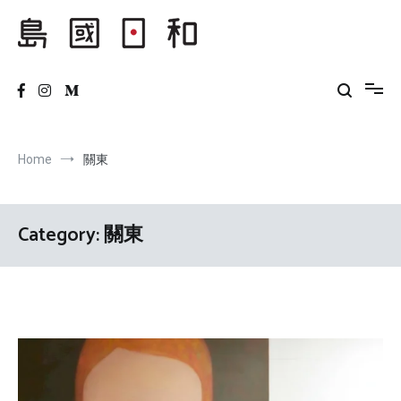
Skip
to
content
島國日和
Home
關東
Category:
關東