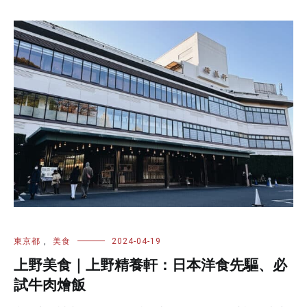
東京都
,
美食
2024-04-19
上野美食｜上野精養軒：日本洋食先驅、必
試牛肉燴飯