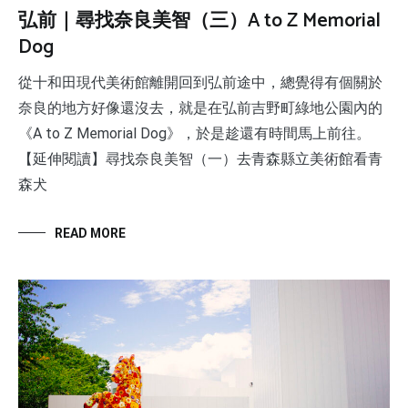
弘前｜尋找奈良美智（三）A to Z Memorial
Dog
從十和田現代美術館離開回到弘前途中，總覺得有個關於
奈良的地方好像還沒去，就是在弘前吉野町綠地公園內的
《A to Z Memorial Dog》，於是趁還有時間馬上前往。
【延伸閱讀】尋找奈良美智（一）去青森縣立美術館看青
森犬
READ MORE