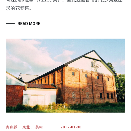
形的花笠祭。
READ MORE
青森縣
,
東北
,
美術
2017-01-30