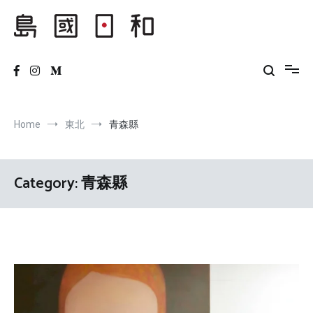
Skip
to
content
島國日和
Home
東北
青森縣
Category:
青森縣