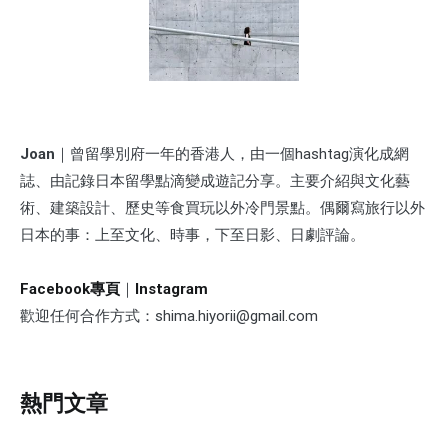
Joan
｜曾留學別府一年的香港人，由一個hashtag演化成網
誌、由記錄日本留學點滴變成遊記分享。主要介紹與文化藝
術、建築設計、歷史等食買玩以外冷門景點。偶爾寫旅行以外
日本的事：上至文化、時事，下至日影、日劇評論。
Facebook專頁
｜
Instagram
歡迎任何合作方式：shima.hiyorii@gmail.com
熱門文章